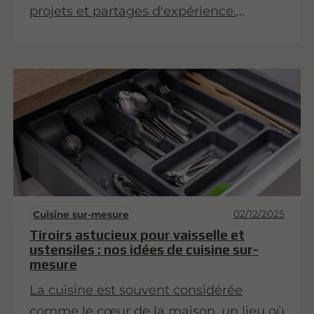
projets et partages d'expérience.
Revenez très bientôt pour découvrir nos
premiers articles !
02/12/2025
Cuisine sur-mesure
Tiroirs astucieux pour vaisselle et
ustensiles : nos idées de cuisine sur-
mesure
La cuisine est souvent considérée
comme le cœur de la maison, un lieu où