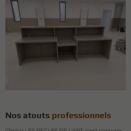
Nos atouts
professionnels
Choisir LES RÈGLES DE L'ART, c'est s'assurer