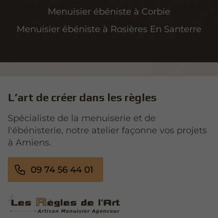
Menuisier ébéniste à Corbie
Menuisier ébéniste à Rosières En Santerre
L’art de créer dans les règles
Spécialiste de la menuiserie et de
l'ébénisterie, notre atelier façonne vos projets
à Amiens.
09 74 56 44 01