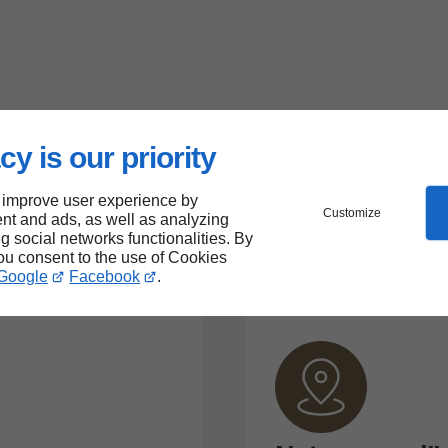
cy is our priority
 improve user experience by
Customize
nt and ads, as well as analyzing
ng social networks functionalities. By
you consent to the use of Cookies
Google
Facebook
.