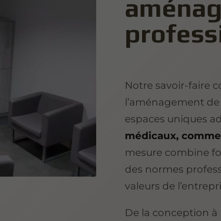
aménag
profess
Notre savoir-faire c
l’aménagement de l
espaces uniques a
médicaux, commer
mesure combine fon
des normes professio
valeurs de l’entrepri
De la conception à