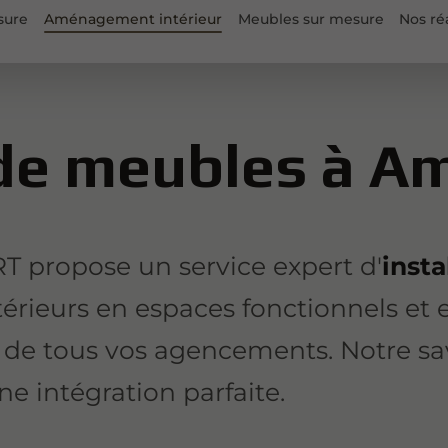
sure
Aménagement intérieur
Meubles sur mesure
Nos ré
 de meubles à A
T propose un service expert d'
inst
érieurs en espaces fonctionnels et 
de tous vos agencements. Notre sav
ne intégration parfaite.