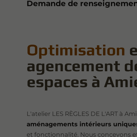
Demande de renseignement
Optimisation
e
agencement d
espaces à Ami
L'atelier LES RÈGLES DE L'ART à Am
aménagements intérieurs unique
et fonctionnalité. Nous concevons et