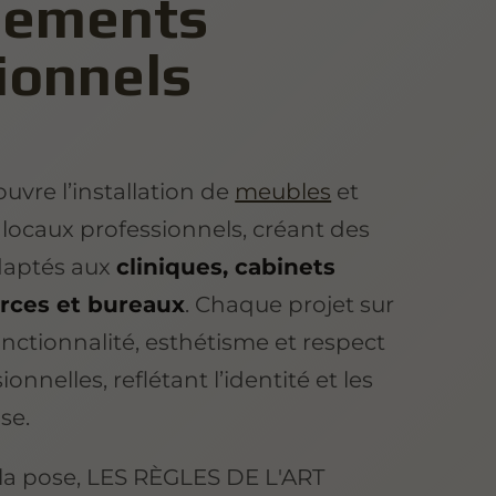
ements
ionnels
ouvre l’installation de
meubles
et
ocaux professionnels, créant des
daptés aux
cliniques, cabinets
ces et bureaux
. Chaque projet sur
ctionnalité, esthétisme et respect
nnelles, reflétant l’identité et les
se.
 la pose, LES RÈGLES DE L'ART