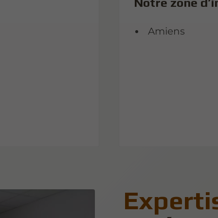
Notre zone d’i
Amiens
Experti