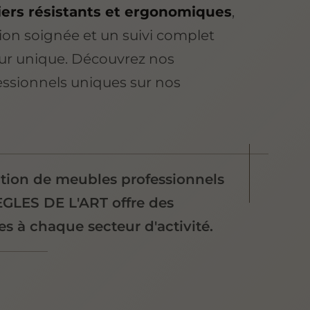
iers résistants et ergonomiques
,
tion soignée et un suivi complet
eur unique. Découvrez nos
ssionnels uniques sur nos
ation de meubles professionnels
EGLES DE L'ART offre des
s à chaque secteur d'activité.