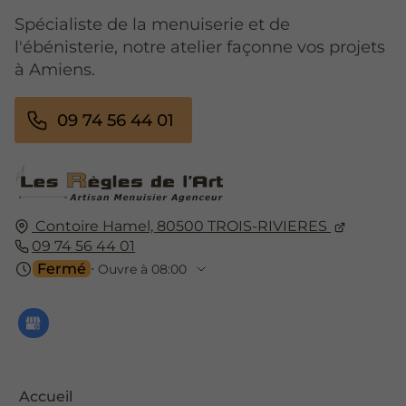
Spécialiste de la menuiserie et de
l'ébénisterie, notre atelier façonne vos projets
à Amiens.
09 74 56 44 01
Contoire Hamel,
80500
TROIS-RIVIERES
09 74 56 44 01
Fermé
⋅ Ouvre à 08:00
Accueil