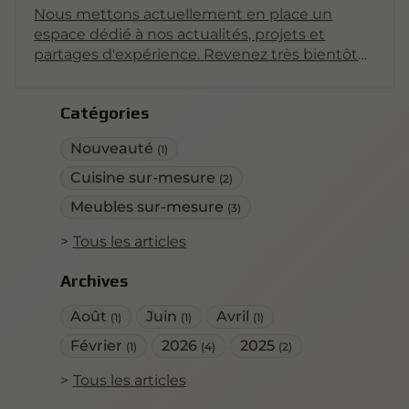
Nous mettons actuellement en place un
espace dédié à nos actualités, projets et
partages d'expérience. Revenez très bientôt
pour découvrir nos premiers articles !
Catégories
Nouveauté
(1)
Cuisine sur-mesure
(2)
Meubles sur-mesure
(3)
Tous les articles
Archives
Août
Juin
Avril
(1)
(1)
(1)
Février
2026
2025
(1)
(4)
(2)
Tous les articles