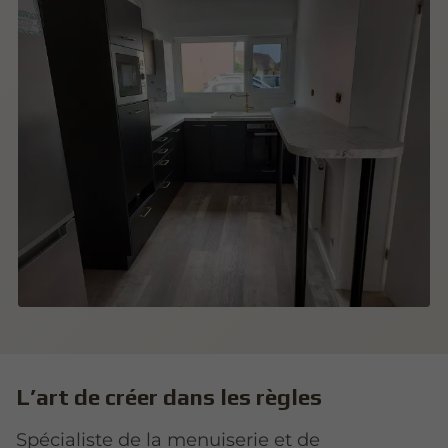
L’art de créer dans les règles
Spécialiste de la menuiserie et de