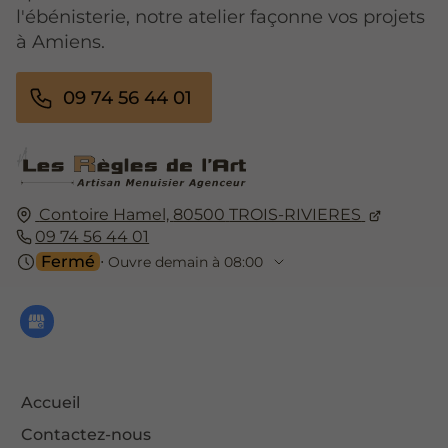
l'ébénisterie, notre atelier façonne vos projets
à Amiens.
09 74 56 44 01
Contoire Hamel,
80500
TROIS-RIVIERES
09 74 56 44 01
Fermé
⋅ Ouvre demain à 08:00
Accueil
Contactez-nous