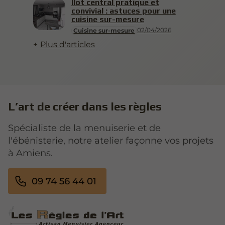
Îlot central pratique et
convivial : astuces pour une
cuisine sur-mesure
02/04/2026
Cuisine sur-mesure
Plus d'articles
L’art de créer dans les règles
Spécialiste de la menuiserie et de
l'ébénisterie, notre atelier façonne vos projets
à Amiens.
09 74 56 44 01