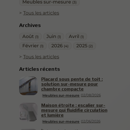
Meubles sur-mesure
(3)
Tous les articles
Archives
Août
Juin
Avril
(1)
(1)
(1)
Février
2026
2025
(1)
(4)
(2)
Tous les articles
Articles récents
Placard sous pente de toit :
solution sur-mesure pour
chambre compacte
02/08/2026
Meubles sur-mesure
Maison étroite : escalier sur-
mesure qui fluidifie circulation
et lumière
02/06/2026
Meubles sur-mesure