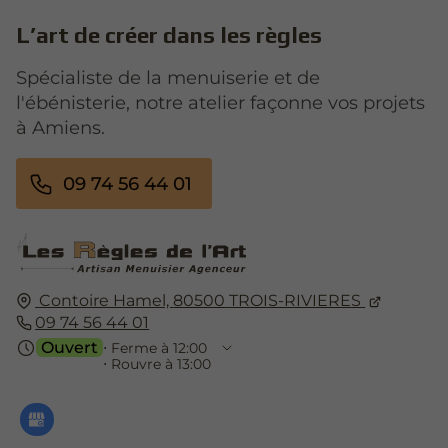
L’art de créer dans les règles
Spécialiste de la menuiserie et de
l'ébénisterie, notre atelier façonne vos projets
à Amiens.
09 74 56 44 01
Contoire Hamel,
80500
TROIS-RIVIERES
09 74 56 44 01
Ouvert
⋅ Ferme à 12:00
⋅ Rouvre à 13:00